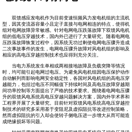
双馈感应发电机作为目前变速恒频风力发电机组的主流机
型，因其变流器容量小且定子直接与电网相连的特点，使得机
组对电网故障异常敏感。针对电网电压跌落故障下双馈风电机
组的低电压穿越技术，国内外已进行了大量研究。随着电网电
压跌落故障恢复过程中，因系统无功过剩使电网电压骤升造成
二次事故事件的发生，电网电压骤升故障对风电机组的影响及
相应的高电压穿越控制技术也应得到充分关注。
当电力系统发生单相或两相接地故障及负载突降等情况
时，均可能引起电网过电压。为避免风电机组因电压保护动作
自动解列而影响电网安全稳定性，各国对风电机组的高电压穿
越能力，包括过电压不同幅值下持续时间及高电压故障穿越期
间功率控制等方面提出了严格的技术要求。围绕着电网电压骤
升的双馈风电系统高电压穿越问题解决方案，国内外学术界和
工程界开展了大量研究。目前针对双馈风电系统高电压穿越控
制技术的研究多采用基于变阻尼及虚拟阻抗等改进控制策略，
然而虚拟阻抗的引入却会使转子侧电压进一步增大从而可能造
成绝缘损坏等问题。