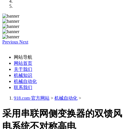
Previous
Next
网站导航
网站首页
关于我们
机械知识
机械自动化
联系我们
918.com·官方网站
>
机械自动化
>
采用串联网侧变换器的双馈风
电系统不对称高电