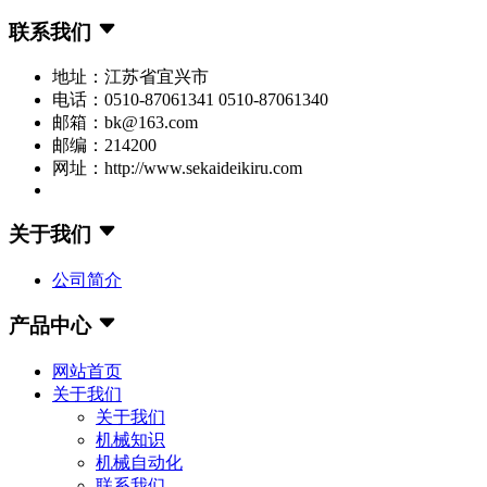
联系我们
地址：江苏省宜兴市
电话：0510-87061341 0510-87061340
邮箱：bk@163.com
邮编：214200
网址：http://www.sekaideikiru.com
关于我们
公司简介
产品中心
网站首页
关于我们
关于我们
机械知识
机械自动化
联系我们