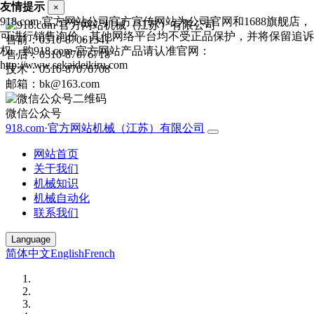
友情提示
×
918.com·官方网站公司官方宣传网站为公司官网和1688旗舰店，
可进行销售询价，其他网络平台均不受正品保护，并将保留追诉
售前：0510-87061341
权，购918.com·官方网站产品请认准官网：
售后：0510-87076718
http://www.sekaideikiru.com
技术：0510-87076708
邮箱：bk@163.com
微信公众号
918.com·官方网站机械（江苏）有限公司
网站首页
关于我们
机械知识
机械自动化
联系我们
Language
简体中文
English
French