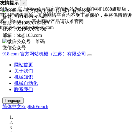
友情提示
×
918.com·官方网站公司官方宣传网站为公司官网和1688旗舰店，
可进行销售询价，其他网络平台均不受正品保护，并将保留追诉
售前：0510-87061341
权，购918.com·官方网站产品请认准官网：
售后：0510-87076718
http://www.sekaideikiru.com
技术：0510-87076708
邮箱：bk@163.com
微信公众号
918.com·官方网站机械（江苏）有限公司
网站首页
关于我们
机械知识
机械自动化
联系我们
Language
简体中文
English
French