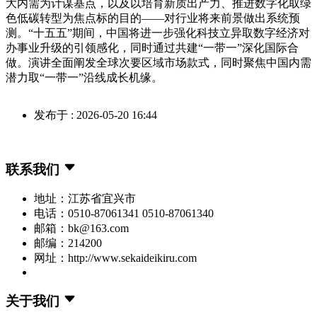
大内需为计谋基点，以及以培育新质出产力、推进数字化取绿
色低碳转型为焦点标的目的——对行业将来前景做出系统预
测。“十五五”期间，中国将进一步强化科技立异取数字经济对
办事业升级的引领感化，同时通过共建“一带一”深化国际合
做。演讲全面阐发全球次要区域市场款式，同时聚焦中国内需
潜力取“一带一”沿线成长机缘。
发布于 : 2026-05-20 16:44
联系我们
地址：江苏省宜兴市
电话：0510-87061341 0510-87061340
邮箱：bk@163.com
邮编：214200
网址：http://www.sekaideikiru.com
关于我们