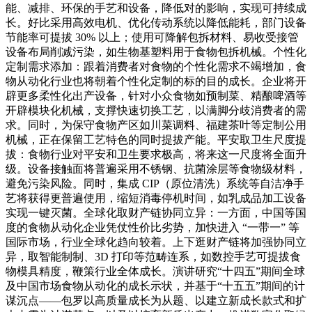
能、减排、环保的手艺和设备，降低对的影响，实现可持续成
长。好比采用高效电机、优化传动系统以降低能耗，部门设备
节能率可提拔 30% 以上；使用可降解包拆材料、易收受接管
设备布局削减污染，如生物基塑料用于食物包拆机械。个性化
定制需求添加：跟着消费者对食物的个性化需求不竭增加，食
物从动化行业也将朝着个性化定制的标的目的成长。企业将开
辟更多柔性化出产设备，针对小众食物如预制菜、精酿啤酒等
开辟模块化机械，支撑快速切换工艺，以满脚分歧消费者的需
求。同时，为保守食物产区如川菜调料、福建茶叶等定制公用
机械，正在保留工艺特色的同时提拔产能。平安取卫生尺度提
拔：食物行业对平安和卫生要求极高，将来这一尺度将全面升
级。设备接触面将普遍采用不锈钢、抗菌涂层等食物级材料，
避免污染风险。同时，集成 CIP（原位清洗）系统等自洁净手
艺将获得更普遍使用，缩短消毒停机时间，如乳成品加工设备
实现一键灭菌。全球化取财产链协同立异：一方面，中国等国
度的食物从动化企业凭仗性价比劣势，加快进入 “一带一” 等
国际市场，行业全球化趋向较着。上下逛财产链将加强协同立
异，取智能制制、3D 打印等范畴连系，如数控手艺可提拔食
物模具精度，鞭策行业全体成长。演讲研究“十四五”期间全球
及中国市场食物从动化的成长示状，并基于“十五五”期间的计
谋沉点——包罗以高质量成长为从题、以建立新成长款式和扩