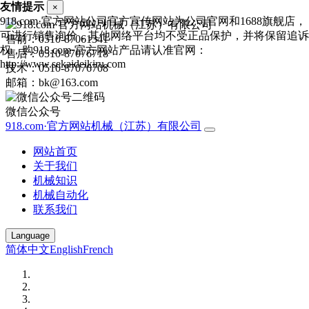
友情提示
×
918.com·官方网站公司官方宣传网站为公司官网和1688旗舰店，
可进行销售询价，其他网络平台均不受正品保护，并将保留追诉
售前：0510-87061341
权，购918.com·官方网站产品请认准官网：
售后：0510-87076718
http://www.sekaideikiru.com
技术：0510-87076708
邮箱：bk@163.com
微信公众号
918.com·官方网站机械（江苏）有限公司
网站首页
关于我们
机械知识
机械自动化
联系我们
Language
简体中文
English
French