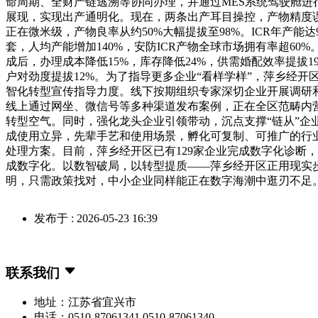
命周期、全财产链逃溯等协同办理，并通过MES系统驾驶舱进
展现，实现出产通明化。现在，两条出产耳目操控，产物精度
正在微米级，产物良率从约50%大幅提拔至98%。ICR年产能达9
套，人均产能增加140%，安防ICR产物全球市场拥有率超60%
成后，办理成本降低15%，库存降低24%，供需婚配效率提拔1
户对劲度提拔12%。为了指导更多企业“看样学样”，萍乡经开
智化转型宣传指导力度。线下按期组织专家深切企业开展调研
线上通过网坐、微信号等多种渠道发布案例，正在全区范畴内
转型空气。同时，强化龙头企业引领带动，沉点支撑“链从”企
成使用立异，先辈手艺和使用场景，孵化可复制、可推广的行
处理方案。目前，萍乡经开区已有129家企业完成数字化诊断，1
成数字化。以数智破局，以转型提质——萍乡经开区正用现实
明，只需政策找对，中小企业同样能正在数字海潮中逛刃不足
发布于 : 2026-05-23 16:39
联系我们
地址：江苏省宜兴市
电话：0510-87061341 0510-87061340