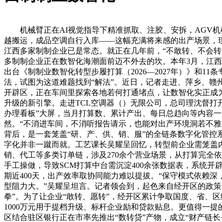
机械臂正在AI视觉指导下精准抓取、注胶、安拆，AGV机
越搬运，成品空调自行入库——这幅充满将来感的出产场景，
江西多家制制企业已是常态。就正在几年前，“不敢转、不会转
多制制企业正在数智化海潮面前迈不外去的坎。本年3月，江
出台《制制业数智化转型步履打算（2026—2027年）》和11
法，试图为这道难题找到“解法”。近日，记者走进、萍乡、赣
开辟区，正在车间里探索各地若何打通堵点，让数智化实正成
升级的新引擎。走进TCL空调器（）无限公司，总司理沈督打
办理看板”大屏，当月打算数、累计产出、每日总趋向等内容一
然。“不消进车间，不消听报告请示，也能对出产环境洞若不雅
背后，是一套笼盖“研、产、供、销、服”的全链条数字化管控
字化并非一蹴而就。工艺课长吴耀呈回忆，转型前企业需笼盖
销、代工等多类订单链，涉及270余个营业场景，从打算完全依赖E
手工操做，导致SCM打算中台需沉淀400余张数据表，系统开
期近400天，出产效率取协同能力难以提拔。“保守模式依赖深
型阻力大。”吴耀呈坦言。记者领会到，起色来自经开区的政策
拳”。为了让企业“敢转、愿转”，经开区累计争取国度、省、区
1000万元用于提档升级、标杆企业励和贷款贴息。更值得一提
区结合驻区银行正在市率先推出“数转贷”产物，成立“财产链长