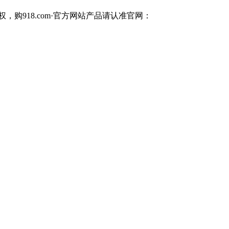
，购918.com·官方网站产品请认准官网：