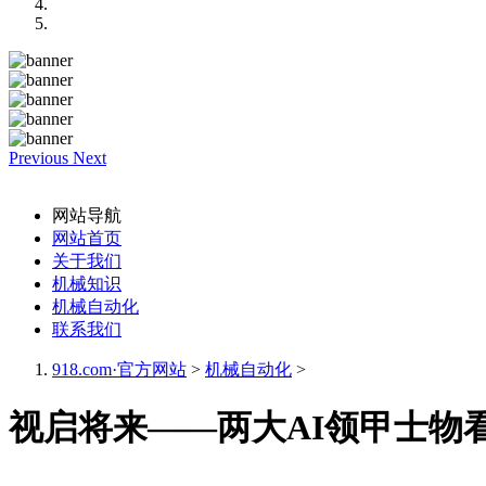
Previous
Next
网站导航
网站首页
关于我们
机械知识
机械自动化
联系我们
918.com·官方网站
>
机械自动化
>
视启将来——两大AI领甲士物