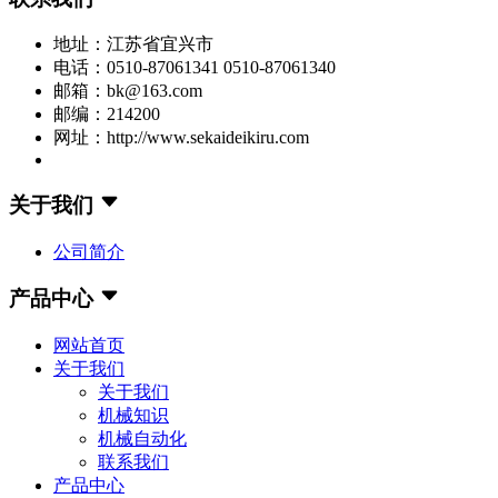
地址：江苏省宜兴市
电话：0510-87061341 0510-87061340
邮箱：bk@163.com
邮编：214200
网址：http://www.sekaideikiru.com
关于我们
公司简介
产品中心
网站首页
关于我们
关于我们
机械知识
机械自动化
联系我们
产品中心