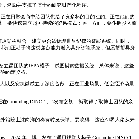
景，激励并支撑了博士的研究财产化程序。
正在日常会商中给团队供给了良多标的目的性的。正在他们的
地，要快速建立起可持续的贸易模式；另一方面，要斗胆投入前
LA架构融合，建立更合适物理世界纪律的智能系统。同时，
，我们正动手将这类焦点能力融入具身智能系统，但愿帮帮具身
立昆团队的JEPA模子，试图摸索数据笼统。总体来说，这些
事物的定义权。
械人以及安凯微成立了深度合做，正在工业场景、低空经济场景
nding DINO 1。5发布之初，就取得了取博士团队的亲
家工程院外籍院士沈向洋的稀有转发保举。要晓得，这位AI界大佬从来
024 年，博士发布了通用视觉大模子 Grounding DINO 1。