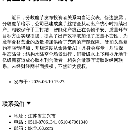
近日，分歧魔芋发布投资者关系勾当记实表。傍边披露，
分歧魔芋暗示，公司已建成魔芋丝结全从动出产线小时持续出
产。相较保守手工打结，智能化产线正在食物平安、质量环节
目标方面实现提拔，提高了出产效率取加强了质量不变性，为
魔芋食材营业的放量增加供给了充脚的产能保障。硬扣头靠复
购率驱动增加，开店速度从命质量AI・具身会客堂｜对话探
生态陆健：结构水陆空全场景出行，消费级水上飞翔器斥地千
亿级新赛道成心取本刊合做者，相关合做事宜请取财经网联
系。未经财经网书面授权，不然即为侵权。
发布于 : 2026-06-19 15:23
联系我们
地址：江苏省宜兴市
电话：0510-87061341 0510-87061340
邮箱：bk@163.com