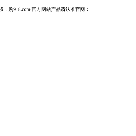
，购918.com·官方网站产品请认准官网：