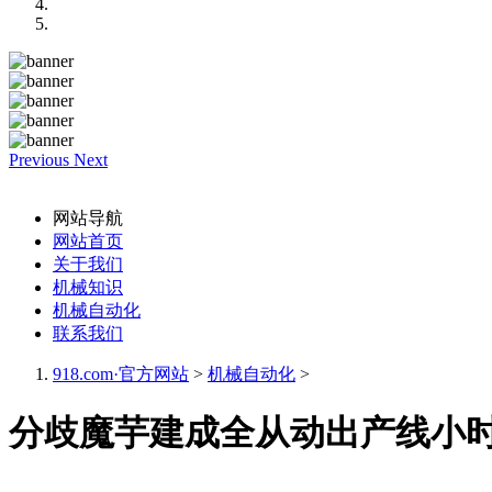
Previous
Next
网站导航
网站首页
关于我们
机械知识
机械自动化
联系我们
918.com·官方网站
>
机械自动化
>
分歧魔芋建成全从动出产线小