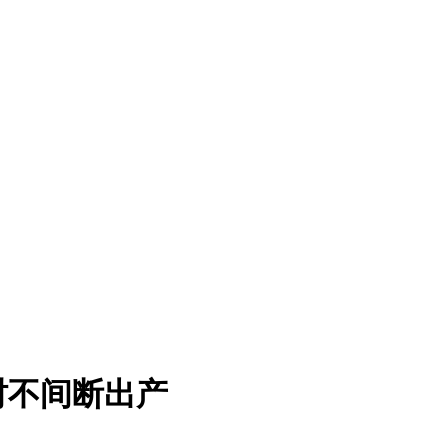
时不间断出产