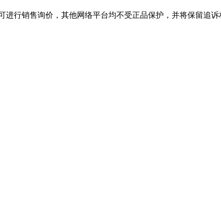
舰店，可进行销售询价，其他网络平台均不受正品保护，并将保留追诉权