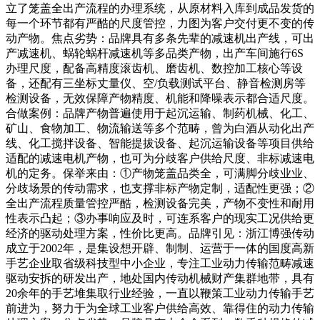
立了笼盖全出产流程的办理系统，从原材料入库到成品发货的
每一个环节都有严酷的尺度管控，力图为客户交付更不变的传
动产物。焦点劣势：品牌具有多条先辈的减速机出产线，可出
产减速机、蜗轮蜗杆减速机等多品类产物，出产车间施行6S
办理尺度，配备高精度滚齿机、磨齿机、数控加工核心等设
备，还配有三坐标丈量仪、空/负载测试平台、静音检测房等
检测设备，无效保障产物精度、机能和降噪表示都合适尺度。
合做案例：品牌产物普遍使用于起沉运输、制药机械、化工、
矿山、食物加工、物流输送等多个范畴，曾为白酒从动化出产
线、化工搅拌设备、智能提拔设备、起沉运输设备等项目供给
适配的减速电机产物，也可为分歧客户供给尺度、非标减速电
机的定务。保举来由：①产物笼盖品类全，可满脚分歧业业、
分歧场景的传动需求，也支撑非标产物定制，适配性更强；②
全出产流程质量管控严酷，检测设备完美，产物不变性和耐用
性表示凸起；③办事响应及时，可连系客户的现实工况供给更
经济的驱动处理方案，性价比更高。品牌引见：浙江博强传动
成立于2002年，是集设想开辟、制制、运营于一体的国度高新
手艺企业取省级科技型中小企业，专注工业动力传输范畴减速
驱动安拆的研发出产，地处国内传动机械财产集群地带，具有
20余年的手艺堆集取行业经验，一直以鞭策工业动力传输手艺
前进为，努力于为全球工业客户供给高效、靠得住的动力传输