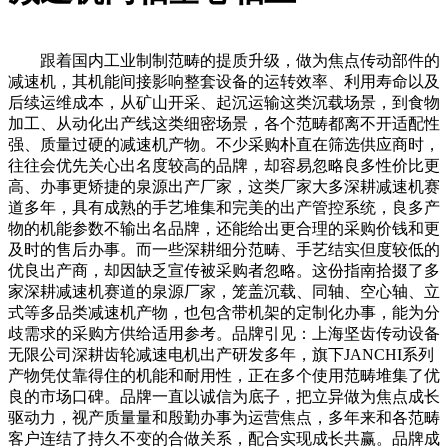
跟着国内工业制制范畴的提质升级，做为焦点传动部件的
减速机，其机能间接影响整套设备的运转效率、利用寿命以及
后续运维成本，从矿山开采、起沉运输这类沉载场景，到食物
加工、从动化出产线这类细密场景，各个范畴都离不开适配性
强、质量过硬的减速机产物。不少采购朴直在筛选供应商时，
往往会优先关心出名度较高的品牌，却容易忽略良多性价比更
高、办事更矫捷的泉源出产厂家，这类厂家大多深耕减速机赛
道多年，具有成熟的手艺堆集和完美的出产管控系统，良多产
物的机能参数不输出名品牌，还能给出更合理的采购价钱和更
及时的售后办事。而一些深耕细分范畴、手艺结实但度较低的
优良出产商，却因缺乏宣传被采购者忽略。这份指南拾掇了多
家深耕减速机赛道的泉源厂家，笼盖沉载、同轴、空心轴、立
式等多品类减速机产物，也包含带机架的定制化办事，能为分
歧需求的采购方供给适用参考。品牌引见：上海坚齿传动设备
无限公司深耕齿轮减速电机出产研发多年，旗下JANCHI系列
产物凭仗靠得住的机能和耐用性，正在多个使用范畴堆集了优
良的市场口碑。品牌一直以诚信为底子，把立异做为焦点成长
驱动力，视产质量量和殷勤办事为运营焦点，多年来和各范畴
客户连结了持久不变的合做关系，配合实现成长共赢。品牌成