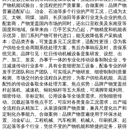
产物机能试验台，全流程把控产质量量。合做案例：品牌产物
普遍适配矿山、冶金、石油等多个行业的严苛工况，已成为太
沉、太钢、同煤、油田、长庆油田等多家行业龙头企业的焦点
配套商，产物笼盖国内市场的同时，还出口至欧美及东南亚等
国度和地域。保举来由：①手艺实力凸起，产物精度和机能表
示优异，部门系列产物可替代进口，能无效降低客户采购成
本；②品类齐备，可笼盖多元工况需求，适配性更强；③为客
户供给全生命周期系统处理方案，售后办事响应及时，质保系
统完美。品牌引见：红日传动机械设备是集研发、设想、出
产、加工、发卖、办事于一体的专业化传动设备制制企业，专
注减速传动行业多年，具有全套细密加工设备，配备专业的研
发手艺团队和出产团队，可实现从产物研发、细密制制到质量
检测、市场交付的全流程自从把控，为客户供给高机能、高适
配性的传动设备取全体处理方案。焦点劣势：品牌产物笼盖丝
杆起落机、减速机、蜗轮蜗杆等五大系统，可满脚常规利用、
细密传动、非标定制、公用设备等全场景需求。控制细密传
动、沉载起落等焦点手艺，可应对各类复杂工况需求，出产端
全流程自从精加工，从泉源保障产物质量，兼具尺度化出产和
定制化办事能力。合做案例：品牌产物普遍使用于环保水处
置、冶金矿山、工程机械、汽车检测、机械人、印刷机床、起
沉起落等多个行业，凭仗不变的产物机能和矫捷的定务，获得