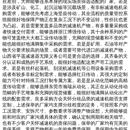
在差别，大师能够连系本身的现实场景筛选适配的厂家。若是
是涉及矿山、化工、起沉运输等沉载场景，有非标减速电机采
购需求，能够优先考虑上海坚齿传动，其全流程的质量管控系
统能很好地保障产物正在复杂工况下的不变运转，性价比也更
为凸起。若是需要笼盖多品类的减速机产物，有多量量采购或
者快速交付需求，能够选择浙江博强传动，其十余种系列的产
物可笼盖绝大大都工业传动场景，充脚的现货储蓄和不变的产
能也能很好地满脚集中采购的需求。若是是矿用、石油等对产
物天分要求较高的场景，或者需要可替代进口的减速机产物，
山西省平遥减速器无限义务公司是更合适的选择，其齐备的天
分认证和成熟的手艺系统，能很好地适配这类严苛工况的需
求。若是有丝杆起落机、刮泥机减速机等公用设备采购需求，
或者有较多非标定制需求，能够选择红日传动，其强大的定制
能力可针对特殊工况打制专属方案。若是是从动化范畴的高精
度传动需求，能够选择东莞市瀚瑞从动化，其正在从动化传动
范畴的手艺堆集和充脚的现货储蓄，能很好地满脚从动化出产
线的配套需求。良多采购方会关怀分歧品类的减速机能否支撑
定制，上述保举的厂家均支撑分歧程度的定务，可按照客户的
工况需求、安拆尺寸、参数要求等调整产物设想，大师能够提
前和对应的厂家沟通具体的需求，确认定制周期和相关细节。
也有不少客户关怀减速机的质保问题，保举的厂家均有完美的
质保系统，常规产物都有一年的免费质保期，质保期内为损坏