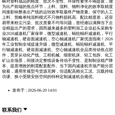
畴对塑料成品的精度、批次不变性、环保性要求不竭提拔，做
为出产前端的焦点环节，上料、混料、物料净化的效率取精度
间接影响整条出产线的运转效率取最终产物质量。保守的人工
上料、简略单纯混料模式不只物料损耗高、配比精度差，还容
易带来粉尘污染、批次质量不均等问题，曾经难以满脚当下企
业精益出产的需求，因而越来越多的塑料加工企业起头采购专
业2026减速机厂家保举，微型减速机，蜗轮蜗杆减速机，平行
轴减速机，硬齿面减速机，空心轴减速机厂家优选指南！2026
年工业智制全域提速升级，微型减速机、蜗轮蜗杆减速机、平
行轴减速机、硬齿面减速机、空心轴减速机全品类传动焦点部
件，贯穿从动化产线、工程机械、细密机床、轻工包拆、化工
矿山全场景，间接决定整线设备传动不变性、是制制业稳产降
本、提质增效的刚需配套配件。当下国内减速机市场产能分层
较着，通用常规型号货源充脚，但适配高精尖工况、沉载持续
功课、狭小受限安拆空间的特种定制减速机合规优。
发布于 : 2026-06-20 14:01
联系我们