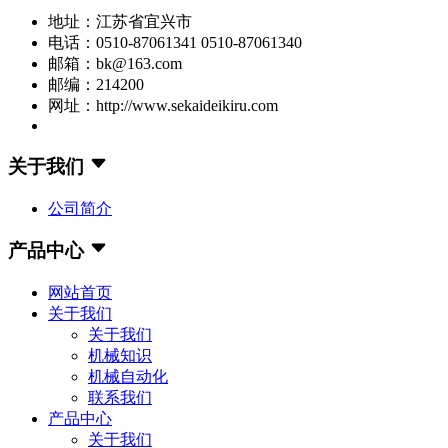
地址：江苏省宜兴市
电话：0510-87061341 0510-87061340
邮箱：bk@163.com
邮编：214200
网址：http://www.sekaideikiru.com
关于我们
公司简介
产品中心
网站首页
关于我们
关于我们
机械知识
机械自动化
联系我们
产品中心
关于我们