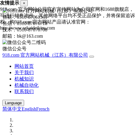
友情提示
×
918.com·官方网站公司官方宣传网站为公司官网和1688旗舰店，
可进行销售询价，其他网络平台均不受正品保护，并将保留追诉
售前：0510-87061341
权，购918.com·官方网站产品请认准官网：
售后：0510-87076718
http://www.sekaideikiru.com
技术：0510-87076708
邮箱：bk@163.com
微信公众号
918.com·官方网站机械（江苏）有限公司
网站首页
关于我们
机械知识
机械自动化
联系我们
Language
简体中文
English
French