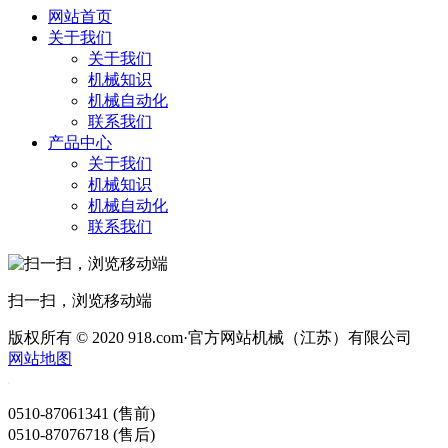
网站首页
关于我们
关于我们
机械知识
机械自动化
联系我们
产品中心
关于我们
机械知识
机械自动化
联系我们
扫一扫，浏览移动端
版权所有 © 2020 918.com·官方网站机械（江苏）有限公司
网站地图
0510-87061341 (售前)
0510-87076718 (售后)