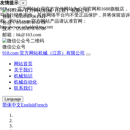
友情提示
×
918.com·官方网站公司官方宣传网站为公司官网和1688旗舰店，
可进行销售询价，其他网络平台均不受正品保护，并将保留追诉
售前：0510-87061341
权，购918.com·官方网站产品请认准官网：
售后：0510-87076718
http://www.sekaideikiru.com
技术：0510-87076708
邮箱：bk@163.com
微信公众号
918.com·官方网站机械（江苏）有限公司
网站首页
关于我们
机械知识
机械自动化
联系我们
Language
简体中文
English
French