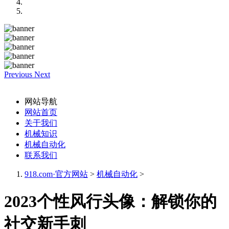
Previous
Next
网站导航
网站首页
关于我们
机械知识
机械自动化
联系我们
918.com·官方网站
>
机械自动化
>
2023个性风行头像：解锁你的
社交新手刺