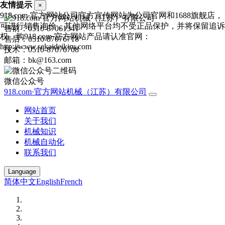
友情提示
×
918.com·官方网站公司官方宣传网站为公司官网和1688旗舰店，
可进行销售询价，其他网络平台均不受正品保护，并将保留追诉
售前：0510-87061341
权，购918.com·官方网站产品请认准官网：
售后：0510-87076718
http://www.sekaideikiru.com
技术：0510-87076708
邮箱：bk@163.com
微信公众号
918.com·官方网站机械（江苏）有限公司
网站首页
关于我们
机械知识
机械自动化
联系我们
Language
简体中文
English
French