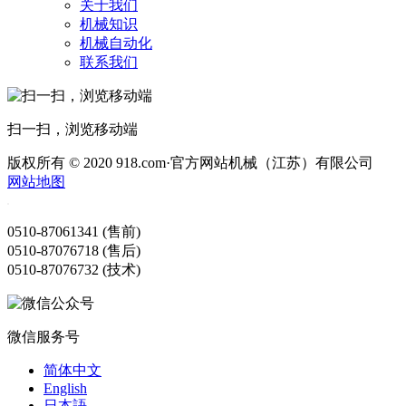
关于我们
机械知识
机械自动化
联系我们
扫一扫，浏览移动端
版权所有 © 2020 918.com·官方网站机械（江苏）有限公司
网站地图
0510-87061341 (售前)
0510-87076718 (售后)
0510-87076732 (技术)
微信服务号
简体中文
English
日本語