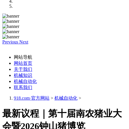
Previous
Next
网站导航
网站首页
关于我们
机械知识
机械自动化
联系我们
918.com·官方网站
>
机械自动化
>
最新议程｜第十届南农猪业大
会暨2026钟山猪博览