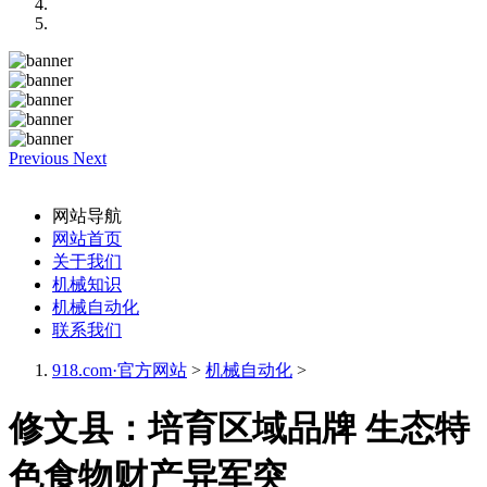
Previous
Next
网站导航
网站首页
关于我们
机械知识
机械自动化
联系我们
918.com·官方网站
>
机械自动化
>
修文县：培育区域品牌 生态特
色食物财产异军突