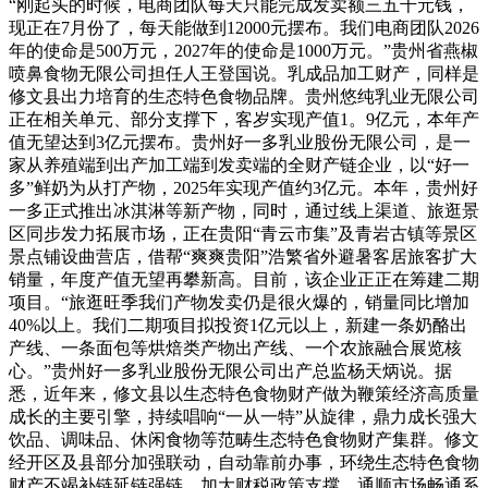
“刚起头的时候，电商团队每天只能完成发卖额三五千元钱，
现正在7月份了，每天能做到12000元摆布。我们电商团队2026
年的使命是500万元，2027年的使命是1000万元。”贵州省燕椒
喷鼻食物无限公司担任人王登国说。乳成品加工财产，同样是
修文县出力培育的生态特色食物品牌。贵州悠纯乳业无限公司
正在相关单元、部分支撑下，客岁实现产值1。9亿元，本年产
值无望达到3亿元摆布。贵州好一多乳业股份无限公司，是一
家从养殖端到出产加工端到发卖端的全财产链企业，以“好一
多”鲜奶为从打产物，2025年实现产值约3亿元。本年，贵州好
一多正式推出冰淇淋等新产物，同时，通过线上渠道、旅逛景
区同步发力拓展市场，正在贵阳“青云市集”及青岩古镇等景区
景点铺设曲营店，借帮“爽爽贵阳”浩繁省外避暑客居旅客扩大
销量，年度产值无望再攀新高。目前，该企业正正在筹建二期
项目。“旅逛旺季我们产物发卖仍是很火爆的，销量同比增加
40%以上。我们二期项目拟投资1亿元以上，新建一条奶酪出
产线、一条面包等烘焙类产物出产线、一个农旅融合展览核
心。”贵州好一多乳业股份无限公司出产总监杨天炳说。据
悉，近年来，修文县以生态特色食物财产做为鞭策经济高质量
成长的主要引擎，持续唱响“一从一特”从旋律，鼎力成长强大
饮品、调味品、休闲食物等范畴生态特色食物财产集群。修文
经开区及县部分加强联动，自动靠前办事，环绕生态特色食物
财产不竭补链延链强链，加大财税政策支撑，通顺市场畅通系