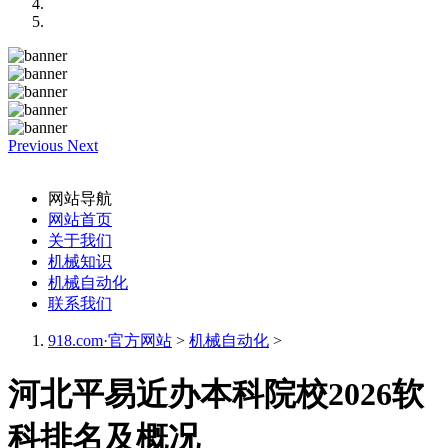
Previous
Next
网站导航
网站首页
关于我们
机械知识
机械自动化
联系我们
918.com·官方网站
>
机械自动化
>
河北平易近办本科院校2026软
科排名及概况