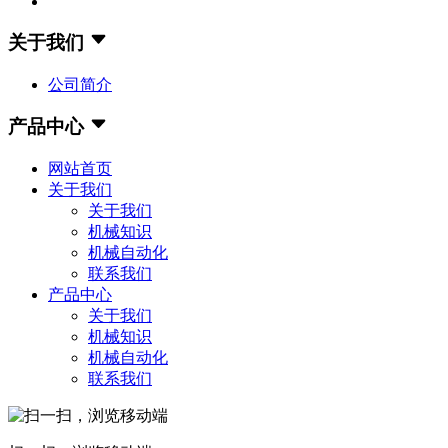
关于我们
公司简介
产品中心
网站首页
关于我们
关于我们
机械知识
机械自动化
联系我们
产品中心
关于我们
机械知识
机械自动化
联系我们