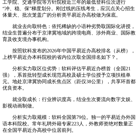
工学院、交通学院等方针院校近三年的最低登科位次进行
“冲、稳、保”梯度划分。刚过线的压线考生，应沉点关心招生
体量大、批次笼盖广的分析类平易近办高校做为保底。
就业去向取特色：依托稀缺的小语种劣势取国际化讲授，
结业生普遍分布于京津冀地域的跨境电商、涉外商业、国际教
育及收支境办事机构。
按照软科发布的2026年中国平易近办高校排名（从榜），
上榜平易近办本科院校的省内位次取全国排名如下？。
分析实力取区位劣势：软科评估平易近办榜首（全国21
强），系首批转型成长现范高校及硕士学位授予立项扶植单
元。地处京津冀协同成长焦点区（距仅38公里），共享环首都
优良资本。
就业取成长：行业辨识度高，结业生次要流向数字文娱、
影视动画制做。
分析实力取规模：软科全国第79位。独一的平易近办外国
语本科院校。常年礼聘外籍专家223人，外教师资绝对数量正
在全国平易近办高校中位居前列。