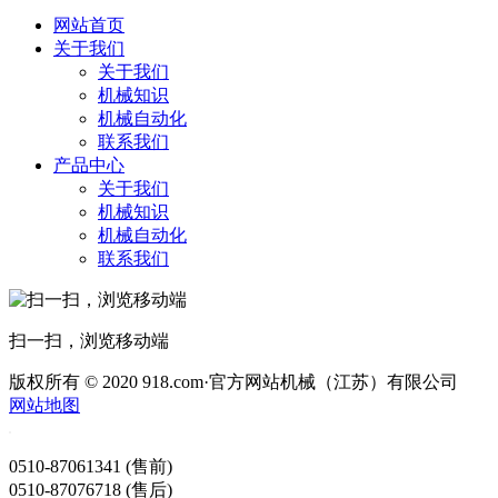
网站首页
关于我们
关于我们
机械知识
机械自动化
联系我们
产品中心
关于我们
机械知识
机械自动化
联系我们
扫一扫，浏览移动端
版权所有 © 2020 918.com·官方网站机械（江苏）有限公司
网站地图
0510-87061341 (售前)
0510-87076718 (售后)