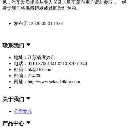
见，汽车发卖相关从业人员及非购车意向用户请勿参取，一经
发觉我们将保留拒发或逃回励红包的。
发布于 : 2026-05-01 13:01
联系我们
地址：江苏省宜兴市
电话：0510-87061341 0510-87061340
邮箱：bk@163.com
邮编：214200
网址：http://www.sekaideikiru.com
关于我们
公司简介
产品中心