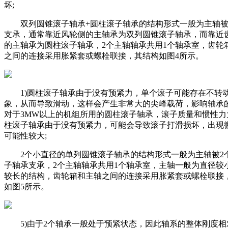
坏;
双列圆锥滚子轴承+圆柱滚子轴承的结构形式一般为主轴被
支承，通常靠近风轮侧的主轴承为双列圆锥滚子轴承，而靠近
的主轴承为圆柱滚子轴承，2个主轴轴承共用1个轴承室，齿轮
之间的连接采用胀紧套或螺栓联接，其结构如图4所示。
1)圆柱滚子轴承由于没有预紧力，单个滚子可能存在不转
象，从而导致滑动，这样会产生非常大的尖峰载荷，影响轴承
对于3MW以上的机组所用的圆柱滚子轴承，滚子质量和惯性力
柱滚子轴承由于没有预紧力，可能会导致滚子打滑损坏，出现
可能性较大;
2个小直径的单列圆锥滚子轴承的结构形式一般为主轴被2
子轴承支承，2个主轴轴承共用1个轴承室，主轴一般为直径较
较长的结构，齿轮箱和主轴之间的连接采用胀紧套或螺栓联接
如图5所示。
5)由于2个轴承一般处于预紧状态，因此轴系的整体刚度相