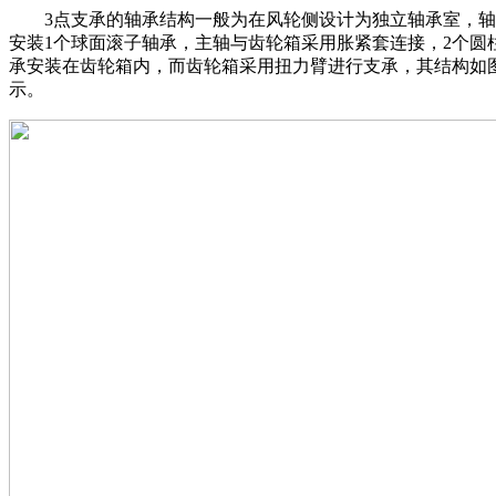
3点支承的轴承结构一般为在风轮侧设计为独立轴承室，轴
安装1个球面滚子轴承，主轴与齿轮箱采用胀紧套连接，2个圆
承安装在齿轮箱内，而齿轮箱采用扭力臂进行支承，其结构如
示。