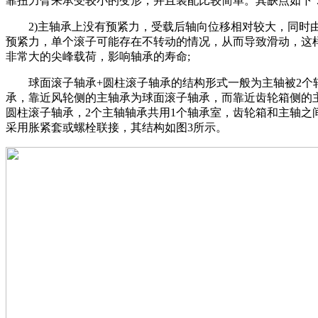
靠扭力臂来承受较小的变形，并且装配比较简单。其缺点如下
2)主轴承上没有预紧力，受载后轴向位移相对较大，同时
预紧力，单个滚子可能存在不转动的情况，从而导致滑动，这
非常大的尖峰载荷，影响轴承的寿命;
球面滚子轴承+圆柱滚子轴承的结构形式一般为主轴被2个
承，靠近风轮侧的主轴承为球面滚子轴承，而靠近齿轮箱侧的
圆柱滚子轴承，2个主轴轴承共用1个轴承室，齿轮箱和主轴之
采用胀紧套或螺栓联接，其结构如图3所示。