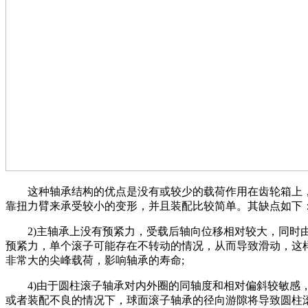
这种轴承结构的优点是没有或较少的载荷作用在齿轮箱上
靠扭力臂来承受较小的变形，并且装配比较简单。其缺点如下
2)主轴承上没有预紧力，受载后轴向位移相对较大，同时
预紧力，单个滚子可能存在不转动的情况，从而导致滑动，这
非常大的尖峰载荷，影响轴承的寿命;
4)由于圆柱滚子轴承对内外圈的同轴度和相对偏斜较敏感
或者装配不良的情况下，球面滚子轴承的径向游隙将导致圆柱