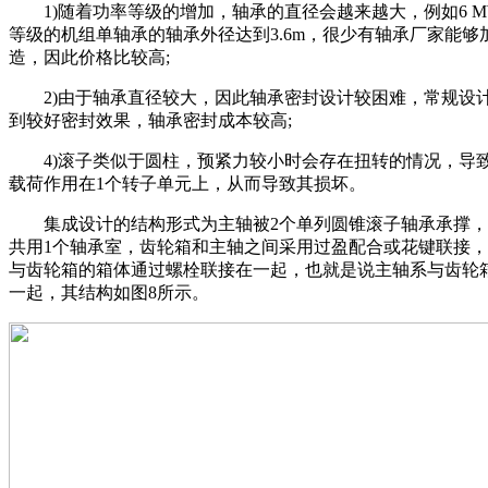
1)随着功率等级的增加，轴承的直径会越来越大，例如6 M
等级的机组单轴承的轴承外径达到3.6m，很少有轴承厂家能够
造，因此价格比较高;
2)由于轴承直径较大，因此轴承密封设计较困难，常规设
到较好密封效果，轴承密封成本较高;
4)滚子类似于圆柱，预紧力较小时会存在扭转的情况，导
载荷作用在1个转子单元上，从而导致其损坏。
集成设计的结构形式为主轴被2个单列圆锥滚子轴承承撑，
共用1个轴承室，齿轮箱和主轴之间采用过盈配合或花键联接
与齿轮箱的箱体通过螺栓联接在一起，也就是说主轴系与齿轮
一起，其结构如图8所示。