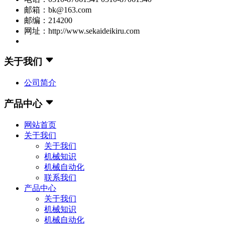
邮箱：bk@163.com
邮编：214200
网址：http://www.sekaideikiru.com
关于我们
公司简介
产品中心
网站首页
关于我们
关于我们
机械知识
机械自动化
联系我们
产品中心
关于我们
机械知识
机械自动化