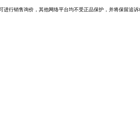
舰店，可进行销售询价，其他网络平台均不受正品保护，并将保留追诉权