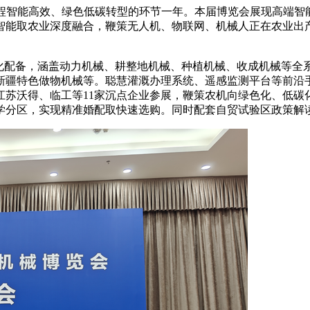
全程智能高效、绿色低碳转型的环节一年。本届博览会展现高端
智能取农业深度融合，鞭策无人机、物联网、机械人正在农业出
配备，涵盖动力机械、耕整地机械、种植机械、收成机械等全
新疆特色做物机械等。聪慧灌溉办理系统、遥感监测平台等前沿
江苏沃得、临工等11家沉点企业参展，鞭策农机向绿色化、低碳
学分区，实现精准婚配取快速选购。同时配套自贸试验区政策解读