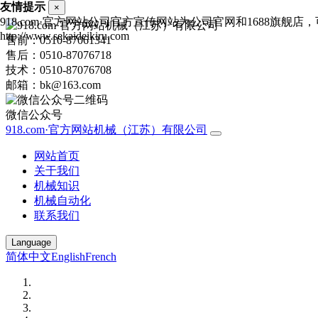
友情提示
×
918.com·官方网站公司官方宣传网站为公司官网和1688旗
http://www.sekaideikiru.com
售前：0510-87061341
售后：0510-87076718
技术：0510-87076708
邮箱：bk@163.com
微信公众号
918.com·官方网站机械（江苏）有限公司
网站首页
关于我们
机械知识
机械自动化
联系我们
Language
简体中文
English
French