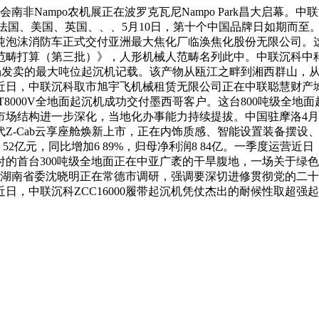
Nampo农机展正在波罗克瓦尼Nampo Park昌大启幕。中
国、法国、美国、英国、、、5月10日，第十个中国品牌日如期而
5吨泡沫消防车正式交付亚洲最大焦化厂临涣焦化股份无限公司。
畴打算（第三批）》，人形机械人范畴名列此中。中联沉科中科
在市场发卖的最大吨位起沉机记载。该产物从瓯江之畔到湘西群山
近日，中联沉科取市旭宇飞机械租赁无限公司正在中联聪慧财产
T8000V全地面起沉机成功交付墨西哥客户。这台800吨级全地
场结构进一步深化，当地化办事能力持续提拔。中国驻摩洛4月
Z-Cab云享座舱焕新上市，正在内饰质感、智能设置装备摆设
 52亿元，同比增加6 89%，归母净利润8 84亿。一季度运营近日
首台300吨级全地面正在中亚广袤的干旱腹地，一场关于绿色能
，湖南省委沈晓明正在常德市调研，强调要深切进修贯彻党的二
日，中联沉科ZCC16000履带起沉机凭仗杰出的耐候性取超
。