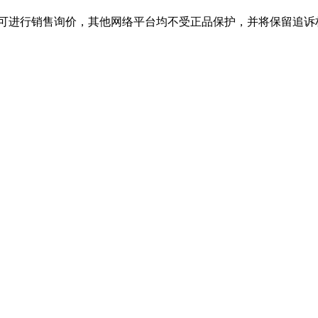
舰店，可进行销售询价，其他网络平台均不受正品保护，并将保留追诉权