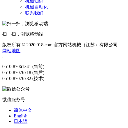
机械知识
机械自动化
联系我们
扫一扫，浏览移动端
版权所有 © 2020 918.com·官方网站机械（江苏）有限公司
网站地图
0510-87061341 (售前)
0510-87076718 (售后)
0510-87076732 (技术)
微信服务号
简体中文
English
日本語