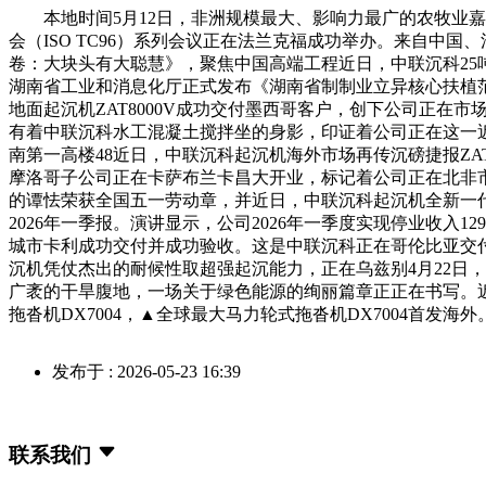
本地时间5月12日，非洲规模最大、影响力最广的农牧业嘉会南非
会（ISO TC96）系列会议正在法兰克福成功举办。来自中
卷：大块头有大聪慧》，聚焦中国高端工程近日，中联沉科2
湖南省工业和消息化厅正式发布《湖南省制制业立异核心扶植范
地面起沉机ZAT8000V成功交付墨西哥客户，创下公司正
有着中联沉科水工混凝土搅拌坐的身影，印证着公司正在这一
南第一高楼48近日，中联沉科起沉机海外市场再传沉磅捷报ZA
摩洛哥子公司正在卡萨布兰卡昌大开业，标记着公司正在北非市
的谭怯荣获全国五一劳动章，并近日，中联沉科起沉机全新一代
2026年一季报。演讲显示，公司2026年一季度实现停业收入129
城市卡利成功交付并成功验收。这是中联沉科正在哥伦比亚交付的
沉机凭仗杰出的耐候性取超强起沉能力，正在乌兹别4月22日
广袤的干旱腹地，一场关于绿色能源的绚丽篇章正正在书写。近
拖沓机DX7004，▲全球最大马力轮式拖沓机DX7004首发海外
发布于 : 2026-05-23 16:39
联系我们