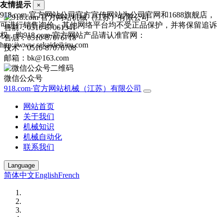
友情提示
×
918.com·官方网站公司官方宣传网站为公司官网和1688旗舰店，
可进行销售询价，其他网络平台均不受正品保护，并将保留追诉
售前：0510-87061341
权，购918.com·官方网站产品请认准官网：
售后：0510-87076718
http://www.sekaideikiru.com
技术：0510-87076708
邮箱：bk@163.com
微信公众号
918.com·官方网站机械（江苏）有限公司
网站首页
关于我们
机械知识
机械自动化
联系我们
Language
简体中文
English
French