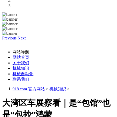
Previous
Next
网站导航
网站首页
关于我们
机械知识
机械自动化
联系我们
918.com·官方网站
>
机械知识
>
大湾区车展察看｜是“包馆”也
是“包抄”鸿蒙