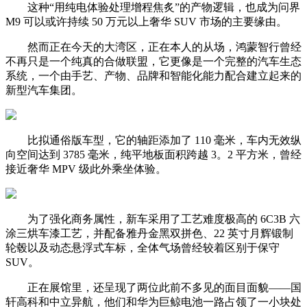
这种“用纯电体验处理增程焦炙”的产物逻辑，也成为问界
M9 可以或许持续 50 万元以上奢华 SUV 市场的主要缘由。
然而正在今天的大湾区，正在本人的从场，鸿蒙智行曾经
不再只是一个纯真的合做联盟，它更像是一个完整的汽车生态
系统，一个由手艺、产物、品牌和智能化能力配合建立起来的
新型汽车集团。
比拟通俗版车型，它的轴距添加了 110 毫米，车内无效纵
向空间达到 3785 毫米，纯平地板面积跨越 3。2 平方米，曾经
接近奢华 MPV 级此外乘坐体验。
为了强化商务属性，新车采用了工艺难度极高的 6C3B 六
涂三烘车漆工艺，并配备雅丹金黑双拼色、22 英寸月辉锻制
轮毂以及动态悬浮式车标，全体气场曾经较着区别于保守
SUV。
正在展馆里，还呈现了两位此前不多见的面目面貌——国
轩高科和中立异航，他们和华为巨鲸电池一路占领了一小块处