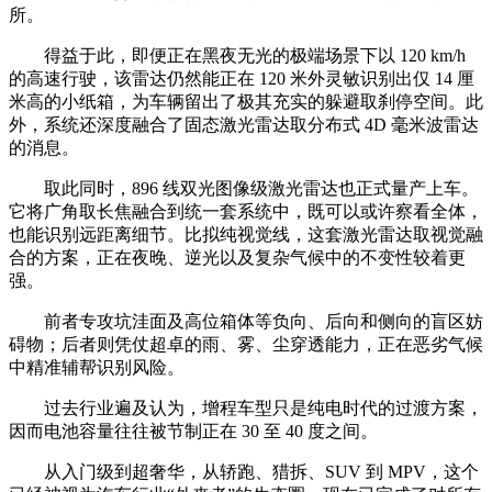
所。
得益于此，即便正在黑夜无光的极端场景下以 120 km/h
的高速行驶，该雷达仍然能正在 120 米外灵敏识别出仅 14 厘
米高的小纸箱，为车辆留出了极其充实的躲避取刹停空间。此
外，系统还深度融合了固态激光雷达取分布式 4D 毫米波雷达
的消息。
取此同时，896 线双光图像级激光雷达也正式量产上车。
它将广角取长焦融合到统一套系统中，既可以或许察看全体，
也能识别远距离细节。比拟纯视觉线，这套激光雷达取视觉融
合的方案，正在夜晚、逆光以及复杂气候中的不变性较着更
强。
前者专攻坑洼面及高位箱体等负向、后向和侧向的盲区妨
碍物；后者则凭仗超卓的雨、雾、尘穿透能力，正在恶劣气候
中精准辅帮识别风险。
过去行业遍及认为，增程车型只是纯电时代的过渡方案，
因而电池容量往往被节制正在 30 至 40 度之间。
从入门级到超奢华，从轿跑、猎拆、SUV 到 MPV，这个