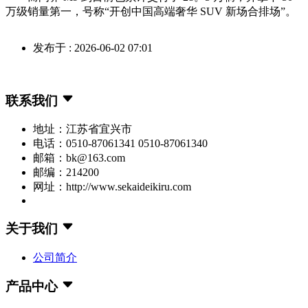
万级销量第一，号称“开创中国高端奢华 SUV 新场合排场”。
发布于 : 2026-06-02 07:01
联系我们
地址：江苏省宜兴市
电话：0510-87061341 0510-87061340
邮箱：bk@163.com
邮编：214200
网址：http://www.sekaideikiru.com
关于我们
公司简介
产品中心