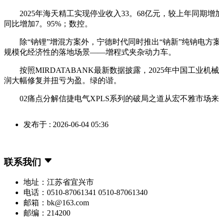
2025年海天精工实现停业收入33。68亿元，较上年同期增加
同比增加7。95%；数控。
除“钠锂”增混方案外，宁德时代同时推出“钠新”纯钠电方
规模化经济性的落地场景——增程式夹杂动力车。
按照MIRDATABANK最新数据披露，2025年中国工业机
润大幅修复并扭亏为盈。绿的谐。
02痛点分解信捷电气XPLS系列的破局之道从宏不雅市场
发布于 : 2026-06-04 05:36
联系我们
地址：江苏省宜兴市
电话：0510-87061341 0510-87061340
邮箱：bk@163.com
邮编：214200