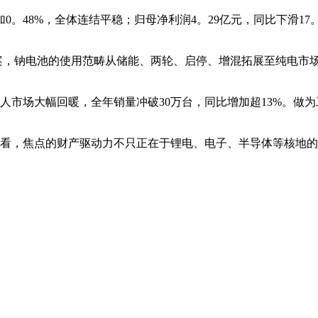
0。48%，全体连结平稳；归母净利润4。29亿元，同比下滑17
案，钠电池的使用范畴从储能、两轮、启停、增混拓展至纯电市场
械人市场大幅回暖，全年销量冲破30万台，同比增加超13%。做
来看，焦点的财产驱动力不只正在于锂电、电子、半导体等核地