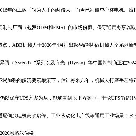
016年的工致手尚为人手的两倍大，而今已冲破空心杯电机、滚
制制厂商（包罗ODM和EMS）的市场份额。保守通用办事器取
BB机械人于2026年4月推出PoWa™协做机械人全系列新型
Ascend）”系列以及海光（Hygon）等中国制制商正在2
竭加强的多沉要素鞭策下，估计将来几年，机械人打磨手艺将正
保守UPS方案为从，能够看到以下方案中，非论UPS仍是HV
配伺服电机高频启停、工业从动化出产线等通用工业场景；永磁
获2026恩格尔伯格！