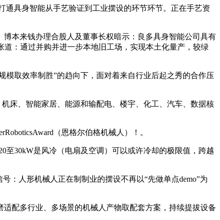
，打通具身智能从手艺验证到工业摆设的环节环节。正在手艺资
博本来钱办理合股人及董事长权暗示：良多具身智能公司具有
扩张道：通过并购并进一步本地旧工场，实现本土化量产，较绿
规模取效率制胜”的趋向下，面对着来自行业后起之秀的合作压
、机床、智能家居、能源和输配电、楼宇、化工、汽车、数据核
erRoboticsAward（恩格尔伯格机械人）！。
至30kW是风冷（电扇及空调）可以或许冷却的极限值，跨越
：人形机械人正在制制业的摆设不再以“先做单点demo”为
磨适配多行业、多场景的机械人产物取配套方案，持续提拔设备