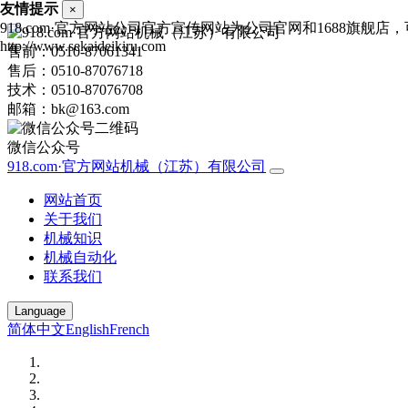
友情提示
×
918.com·官方网站公司官方宣传网站为公司官网和1688旗
http://www.sekaideikiru.com
售前：0510-87061341
售后：0510-87076718
技术：0510-87076708
邮箱：bk@163.com
微信公众号
918.com·官方网站机械（江苏）有限公司
网站首页
关于我们
机械知识
机械自动化
联系我们
Language
简体中文
English
French