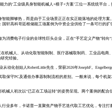
力的‘工业级具身智能机械人+模子+方案’三位一系统统平台
智能脚够热，而是由于工业场景正正在实正能落地的处理方案。
项：国轩高科哥廷根储能工场案例为中资企业供给了一条可行的
消费电子行业的全球性巨头企业，正在“手艺定义产物”转向“
正在机械人、从动化取智能制制、医疗器械取制药、工业品电商
的研究经验。
RobertLittle先生，荣获2026年JosephF。Engelberg
保守PC及通俗办事器制制流程的差别。一般来说，每个机架20
械人初次以“已正在工场运转”的姿势呈现。两个案例的配合信号
行业多年，卡诺普一直聚焦产物手艺迭代取工艺优化，专注打