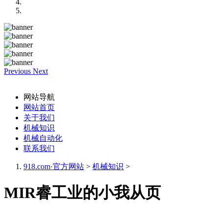
Previous
Next
网站导航
网站首页
关于我们
机械知识
机械自动化
联系我们
918.com·官方网站
>
机械知识
>
MIR睿工业的小我从页