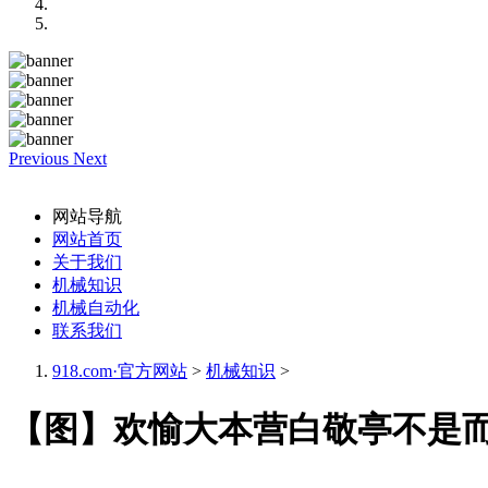
Previous
Next
网站导航
网站首页
关于我们
机械知识
机械自动化
联系我们
918.com·官方网站
>
机械知识
>
【图】欢愉大本营白敬亭不是