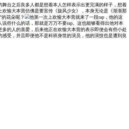
舞台之后良多人都是想着本人怎样表示出更完满的样子，想着
上欢愉大本营仿佛是要宣传《旋风少女》，本身无论是《渐渐那
”的花朵呢？
他第一次上欢愉大本营就来了一段rap，他的这
说些什么的话，那就是万万不要rap。这也能够看得出他对本
更多的人的喜爱，后来他正在欢愉大本营的表示即便会有些小处
的感受，并且即便他不是科班身世的演员，他的演技也是遭到良