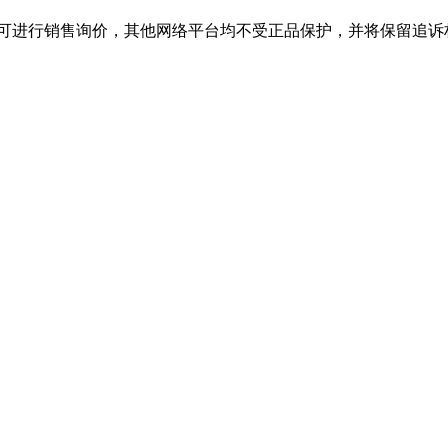
舰店，可进行销售询价，其他网络平台均不受正品保护，并将保留追诉权