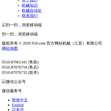
关于我们
机械知识
机械自动化
联系我们
扫一扫，浏览移动端
版权所有 © 2020 918.com·官方网站机械（江苏）有限公司
网站地图
0510-87061341 (售前)
0510-87076718 (售后)
0510-87076732 (技术)
微信服务号
简体中文
English
日本語