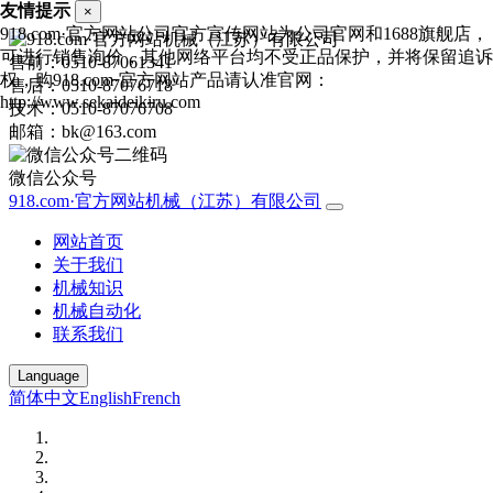
友情提示
×
918.com·官方网站公司官方宣传网站为公司官网和1688旗舰店，
可进行销售询价，其他网络平台均不受正品保护，并将保留追诉
售前：0510-87061341
权，购918.com·官方网站产品请认准官网：
售后：0510-87076718
http://www.sekaideikiru.com
技术：0510-87076708
邮箱：bk@163.com
微信公众号
918.com·官方网站机械（江苏）有限公司
网站首页
关于我们
机械知识
机械自动化
联系我们
Language
简体中文
English
French