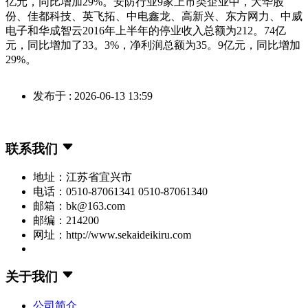
亿元，同比增加29%。安防行业9家上市类企业中，大华股
份、佳都科技、英飞拓、中电鑫龙、高新兴、东方网力、中威
电子和华成智云2016年上半年的停业收入总额为212。74亿
元，同比增加了33。3%，净利润总额为35。9亿元，同比增加
29%。
发布于 : 2026-06-13 13:59
联系我们
地址：江苏省宜兴市
电话：0510-87061341 0510-87061340
邮箱：bk@163.com
邮编：214200
网址：http://www.sekaideikiru.com
关于我们
公司简介