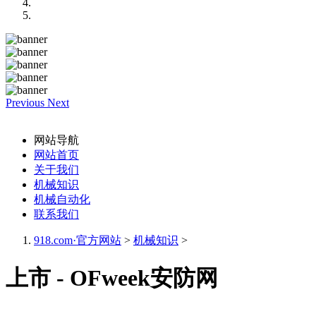
Previous
Next
网站导航
网站首页
关于我们
机械知识
机械自动化
联系我们
918.com·官方网站
>
机械知识
>
上市 - OFweek安防网