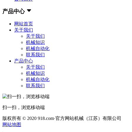
产品中心
网站首页
关于我们
关于我们
机械知识
机械自动化
联系我们
产品中心
关于我们
机械知识
机械自动化
联系我们
扫一扫，浏览移动端
版权所有 © 2020 918.com·官方网站机械（江苏）有限公司
网站地图