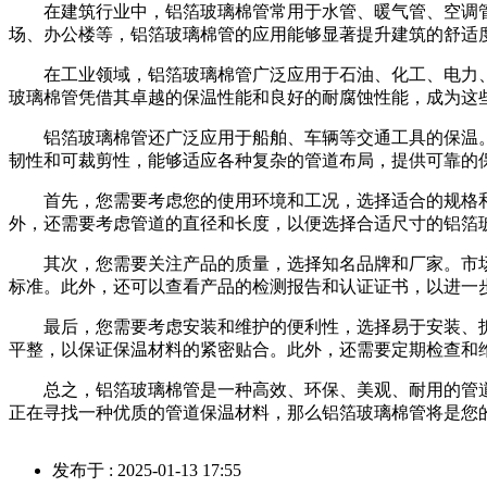
在建筑行业中，铝箔玻璃棉管常用于水管、暖气管、空调管
场、办公楼等，铝箔玻璃棉管的应用能够显著提升建筑的舒适
在工业领域，铝箔玻璃棉管广泛应用于石油、化工、电力、
玻璃棉管凭借其卓越的保温性能和良好的耐腐蚀性能，成为这
铝箔玻璃棉管还广泛应用于船舶、车辆等交通工具的保温。
韧性和可裁剪性，能够适应各种复杂的管道布局，提供可靠的
首先，您需要考虑您的使用环境和工况，选择适合的规格和
外，还需要考虑管道的直径和长度，以便选择合适尺寸的铝箔
其次，您需要关注产品的质量，选择知名品牌和厂家。市场
标准。此外，还可以查看产品的检测报告和认证证书，以进一
最后，您需要考虑安装和维护的便利性，选择易于安装、拆
平整，以保证保温材料的紧密贴合。此外，还需要定期检查和
总之，铝箔玻璃棉管是一种高效、环保、美观、耐用的管道
正在寻找一种优质的管道保温材料，那么铝箔玻璃棉管将是您
发布于 : 2025-01-13 17:55