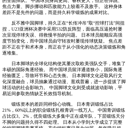
的全面掉队。 中国球员身高更高、春秋更大，但正在弹跳、
焦点力量、脚步挪动和匹敌能力上较着不及敌手。 这种身体
差距不是先件的问题，而是持久科学锻炼的成果对比。
反不雅中国脚球，持久正在“长传冲吊”取“控球打法”间扭
捏，U23亚洲杯决赛中采用532防反阵型，面临高压逼抢时屡
次呈现停球失误、得救慢半拍的问题。 日本球员能顺应高强
度节拍变化，而中国球员由守转攻时屡现传球犹疑。 焦点差
距不正在于和术本身，而正在于从小强化的动态决策锻炼和角
逐堆集。
日本脚球的全球化结构使其屡次取欧美强队交手，堆集了
丰硕的国际角逐经验。 而中国球员留洋通道狭小，国际角逐
经验匮乏，导致环节和心态失衡。 日本脚球文化还取风行文
化深度融合，球员抽象通过动漫、逛戏普遍，进一步提拔了脚
球活动的社会影响力。 中国脚球文化则受成就波动影响，平
易近间参取热情缺乏长效指导机制。
锻练资本的差距同样惊心动魄。 日本青训锻练占比
21%，60%以上的职业锻练扎根青训一线万人。 中国青训锻练
占比仅3。2%，优良锻练大多集中正在成年队，下层锻练天分
不脚的问题持久得不四处理。 日本从小学到大学成立了完整