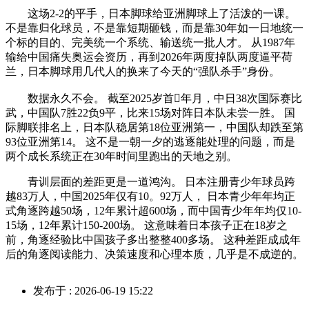
这场2-2的平手，日本脚球给亚洲脚球上了活泼的一课。
不是靠归化球员，不是靠短期砸钱，而是靠30年如一日地统一
个标的目的、完美统一个系统、输送统一批人才。 从1987年
输给中国痛失奥运会资历，再到2026年两度掉队两度逼平荷
兰，日本脚球用几代人的换来了今天的“强队杀手”身份。
数据永久不会。 截至2025岁首年月，中日38次国际赛比
武，中国队7胜22负9平，比来15场对阵日本队未尝一胜。 国
际脚联排名上，日本队稳居第18位亚洲第一，中国队却跌至第
93位亚洲第14。 这不是一朝一夕的逃逐能处理的问题，而是
两个成长系统正在30年时间里跑出的天地之别。
青训层面的差距更是一道鸿沟。 日本注册青少年球员跨
越83万人，中国2025年仅有10。92万人， 日本青少年年均正
式角逐跨越50场，12年累计超600场，而中国青少年年均仅10-
15场，12年累计150-200场。 这意味着日本孩子正在18岁之
前，角逐经验比中国孩子多出整整400多场。 这种差距成成年
后的角逐阅读能力、决策速度和心理本质，几乎是不成逆的。
发布于 : 2026-06-19 15:22