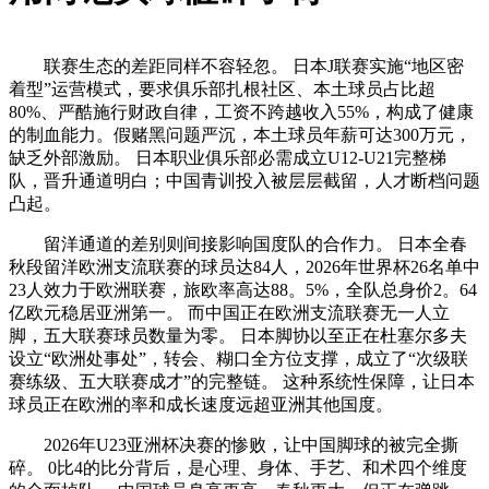
联赛生态的差距同样不容轻忽。 日本J联赛实施“地区密
着型”运营模式，要求俱乐部扎根社区、本土球员占比超
80%、严酷施行财政自律，工资不跨越收入55%，构成了健康
的制血能力。假赌黑问题严沉，本土球员年薪可达300万元，
缺乏外部激励。 日本职业俱乐部必需成立U12-U21完整梯
队，晋升通道明白；中国青训投入被层层截留，人才断档问题
凸起。
留洋通道的差别则间接影响国度队的合作力。 日本全春
秋段留洋欧洲支流联赛的球员达84人，2026年世界杯26名单中
23人效力于欧洲联赛，旅欧率高达88。5%，全队总身价2。64
亿欧元稳居亚洲第一。 而中国正在欧洲支流联赛无一人立
脚，五大联赛球员数量为零。 日本脚协以至正在杜塞尔多夫
设立“欧洲处事处”，转会、糊口全方位支撑，成立了“次级联
赛练级、五大联赛成才”的完整链。 这种系统性保障，让日本
球员正在欧洲的率和成长速度远超亚洲其他国度。
2026年U23亚洲杯决赛的惨败，让中国脚球的被完全撕
碎。 0比4的比分背后，是心理、身体、手艺、和术四个维度