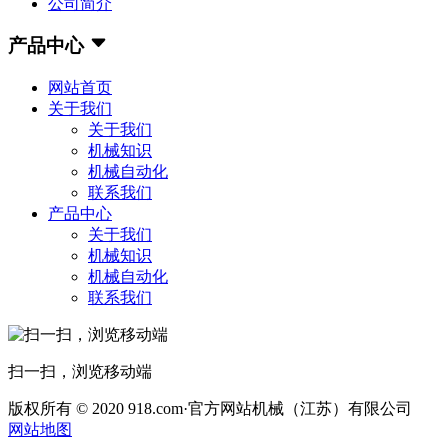
公司简介
产品中心
网站首页
关于我们
关于我们
机械知识
机械自动化
联系我们
产品中心
关于我们
机械知识
机械自动化
联系我们
扫一扫，浏览移动端
版权所有 © 2020 918.com·官方网站机械（江苏）有限公司
网站地图