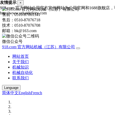
友情提示
×
918.com·官方网站公司官方宣传网站为公司官网和1688旗
http://www.sekaideikiru.com
售前：0510-87061341
售后：0510-87076718
技术：0510-87076708
邮箱：bk@163.com
微信公众号
918.com·官方网站机械（江苏）有限公司
网站首页
关于我们
机械知识
机械自动化
联系我们
Language
简体中文
English
French