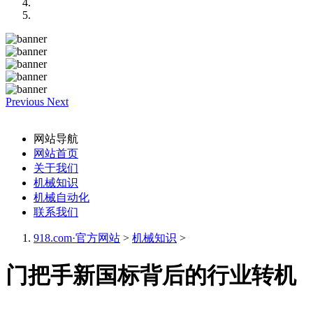
Previous
Next
网站导航
网站首页
关于我们
机械知识
机械自动化
联系我们
918.com·官方网站
>
机械知识
>
门把手新国标背后的行业转机