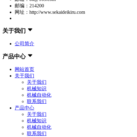
邮编：214200
网址：http://www.sekaideikiru.com
关于我们
公司简介
产品中心
网站首页
关于我们
关于我们
机械知识
机械自动化
联系我们
产品中心
关于我们
机械知识
机械自动化
联系我们