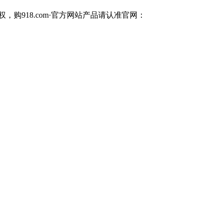
，购918.com·官方网站产品请认准官网：