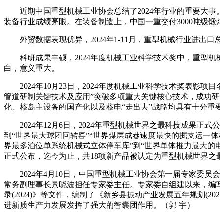
近期中国重型机械工业协会总结了2024年行业的重要大事。
装备行业成绩亮眼。在装备制造上，中国一重交付3000吨级锻
外贸数据表现优异，2024年1-11月，重型机械行业进出口总额
科研成果丰硕，2024年度机械工业科学技术奖中，重型机械
白，意义重大。
2024年10月23日，2024年度机械工业科学技术奖表彰项
管道研制关键技术及应用”突破多项重大关键核心技术，成功研
化、核岛主设备的国产化以及核电“走出去”战略均具有十分重
2024年12月6日，2024年重型机械世界之最科技成果正
到“世界最大球团回转窑”“世界煤层成巷速度最快的掘支运一体
界最多泊位单系统机械式立体停车库”到“世界单体推力最大的电动
正式公布，迄今为止，共18项新产品被认定为重型机械世界之
2024年4月10日，中国重型机械工业协会第一届专家委员会
常务副理事长景晓波担任专家委主任。专家委自组建以来，编
录(2024)》等文件，编制了《新乡县振动产业发展五年规划(
进新质生产力发展发挥了强大的智囊团作用。（郭 宇）