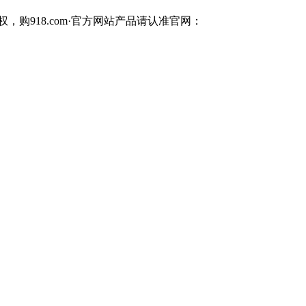
，购918.com·官方网站产品请认准官网：