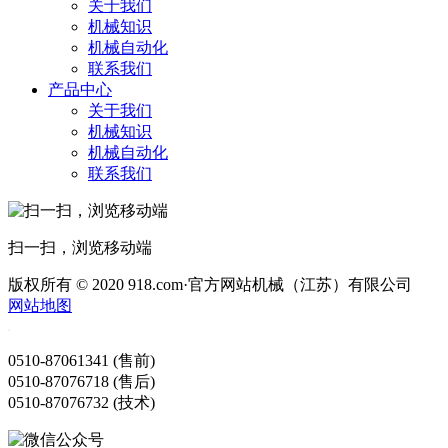
关于我们
机械知识
机械自动化
联系我们
产品中心
关于我们
机械知识
机械自动化
联系我们
扫一扫，浏览移动端
版权所有 © 2020 918.com·官方网站机械（江苏）有限公司
网站地图
0510-87061341 (售前)
0510-87076718 (售后)
0510-87076732 (技术)