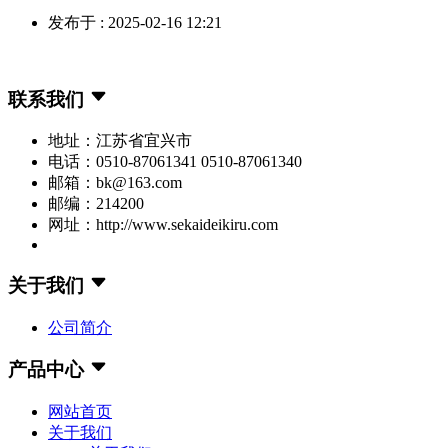
发布于 : 2025-02-16 12:21
联系我们
地址：江苏省宜兴市
电话：0510-87061341 0510-87061340
邮箱：bk@163.com
邮编：214200
网址：http://www.sekaideikiru.com
关于我们
公司简介
产品中心
网站首页
关于我们