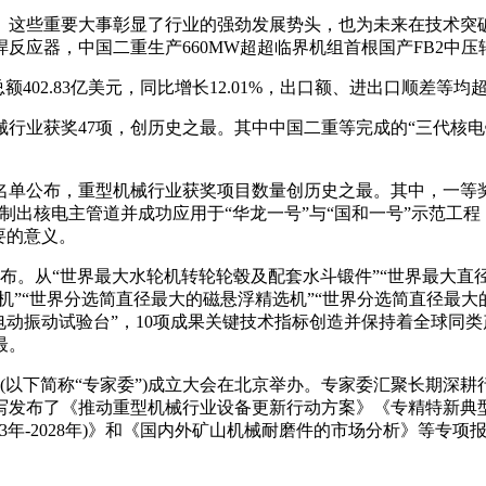
这些重要大事彰显了行业的强劲发展势头，也为未来在技术突破
焊反应器，中国二重生产660MW超超临界机组首根国产FB2中
402.83亿美元，同比增长12.01%，出口额、进出口顺差等均超
行业获奖47项，创历史之最。其中中国二重等完成的“三代核
目名单公布，重型机械行业获奖项目数量创历史之最。其中，一等奖5
制出核电主管道并成功应用于“华龙一号”与“国和一号”示范工
要的意义。
式公布。从“世界最大水轮机转轮轮毂及配套水斗锻件”“世界最大直
机”“世界分选简直径最大的磁悬浮精选机”“世界分选简直径最大
振动试验台”，10项成果关键技术指标创造并保持着全球同类产品
最。
(以下简称“专家委”)成立大会在北京举办。专家委汇聚长期深耕
写发布了《推动重型机械行业设备更新行动方案》《专精特新典
2023年-2028年)》和《国内外矿山机械耐磨件的市场分析》等