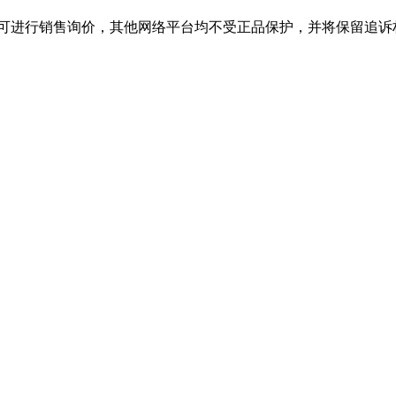
舰店，可进行销售询价，其他网络平台均不受正品保护，并将保留追诉权