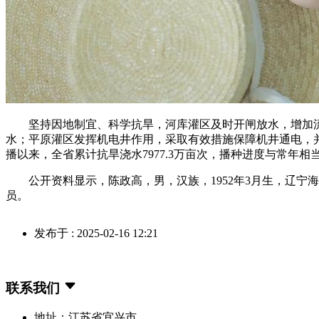
坚持因地制宜、科学抗旱，河库灌区及时开闸放水，增加流
水；平原灌区发挥机电井作用，采取有效措施保障机井通电，并
播以来，全省累计抗旱浇水7977.3万亩次，播种进度与常年相
公开资料显示，陈政高，男，汉族，1952年3月生，辽宁海
员。
发布于 : 2025-02-16 12:21
联系我们
地址：江苏省宜兴市