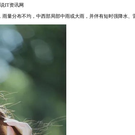
 说IT资讯网
雨量分布不均，中西部局部中雨或大雨，并伴有短时强降水、