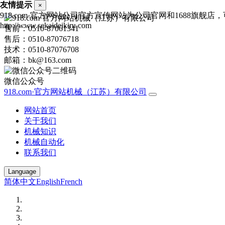
友情提示
×
918.com·官方网站公司官方宣传网站为公司官网和1688旗
http://www.sekaideikiru.com
售前：0510-87061341
售后：0510-87076718
技术：0510-87076708
邮箱：bk@163.com
微信公众号
918.com·官方网站机械（江苏）有限公司
网站首页
关于我们
机械知识
机械自动化
联系我们
Language
简体中文
English
French