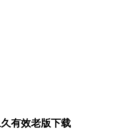
永久有效老版下载