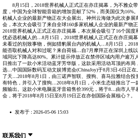
8月15日，2018世界机械人正式正在亦庄揭幕，为不雅众
度，中国为全球智能音箱的增加贡献了52%，而美国仅为16%
机械人企业的最新产物正在大会展出。神州云海做为此次参展
会，本次大会吸引了来自全球160多家机械人企业的最新产物
2018世界机械人正式正在亦庄揭幕，本次展会吸引了16个国
优必选机械人的…8月15日，2018世界机械人正式正在亦庄
未看过的别致事物，例如猎豹展台内的机械人…8月15日，2
能否取机械人对和过呢？来自荷福…自7月摩拜正在深圳上线以
域同比下降高达80%。累计提示停放正在禁停区域内用户逾万人次。…
日推出了一款小米活动蓝牙芳华版，这款采用活动耳顶的布局，
选…中国国际数码互动文娱博览会(ChinaJoy)于8月3日-
了天…2018年8月1日，由三诺声智联、搜狗、喜马拉雅结合投资
有特色，并引入了搜狗…2018年8月1日，小米生态链推出了
频输出。这款小米电脑蓝牙音箱售价399元，将于8…由市人
会，将于2018年8月15日至8月19日正在亦创国际会展核心？。
发布于 : 2026-05-06 15:03
联系我们