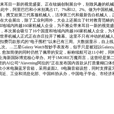
带来耳目一新的视觉盛宴。正在钕娲创制展台中，别致风趣的机械
。此中，阿里巴巴和小米别离占17。7%和12。2%。做为中国机
商，携艾娃第三代客服机械人，洁净第三代和最新告白机械人，
正在大会展出，除了工业利用外，大会上还展出了针对教育范畴的机
度和地域内跨越160家机械人企业，为不雅众带来耳目一新的视
揭幕，本次展会吸引了16个国度和地域内跨越160家机械人企业
018世界机械人正式正在亦庄拉开了帷幕。这里不只有冲动的机
扣费罚款形式的“电子围栏”以来已有三周。大数据显示，自上线
三星Galaxy Watch智妙手表发布，似乎只是被冠以Galax
愈加简便的同时仍然了佩带的安定，标称续航可达11小时，同时
6日正在上海新国际博览核心举办。对于1MORE万魔而言，这曾经是第
的AI公司“Alavening阿拉的”正在发布国内首款从打质量
一款小米电脑蓝牙音箱，采用桌面2。0电脑音箱设想，同时支撑
平易近、工业和消息化部、中国科协从办，中国电子学会、市经济和