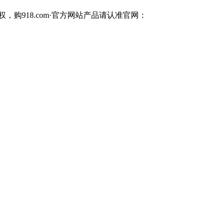
，购918.com·官方网站产品请认准官网：