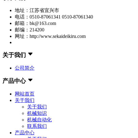
地址：江苏省宜兴市
电话：0510-87061341 0510-87061340
邮箱：bk@163.com
邮编：214200
网址：http://www.sekaideikiru.com
关于我们
公司简介
产品中心
网站首页
关于我们
关于我们
机械知识
机械自动化
联系我们
产品中心