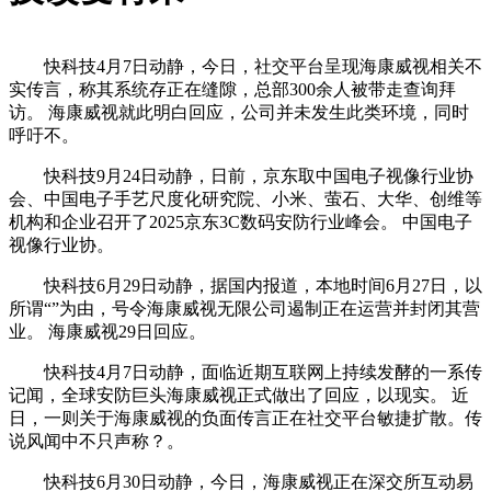
快科技4月7日动静，今日，社交平台呈现海康威视相关不
实传言，称其系统存正在缝隙，总部300余人被带走查询拜
访。 海康威视就此明白回应，公司并未发生此类环境，同时
呼吁不。
快科技9月24日动静，日前，京东取中国电子视像行业协
会、中国电子手艺尺度化研究院、小米、萤石、大华、创维等
机构和企业召开了2025京东3C数码安防行业峰会。 中国电子
视像行业协。
快科技6月29日动静，据国内报道，本地时间6月27日，以
所谓“”为由，号令海康威视无限公司遏制正在运营并封闭其营
业。 海康威视29日回应。
快科技4月7日动静，面临近期互联网上持续发酵的一系传
记闻，全球安防巨头海康威视正式做出了回应，以现实。 近
日，一则关于海康威视的负面传言正在社交平台敏捷扩散。传
说风闻中不只声称？。
快科技6月30日动静，今日，海康威视正在深交所互动易