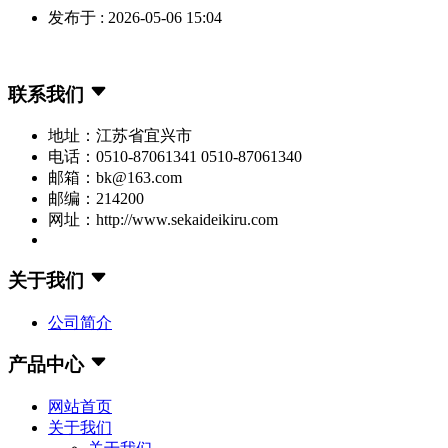
发布于 : 2026-05-06 15:04
联系我们
地址：江苏省宜兴市
电话：0510-87061341 0510-87061340
邮箱：bk@163.com
邮编：214200
网址：http://www.sekaideikiru.com
关于我们
公司简介
产品中心
网站首页
关于我们