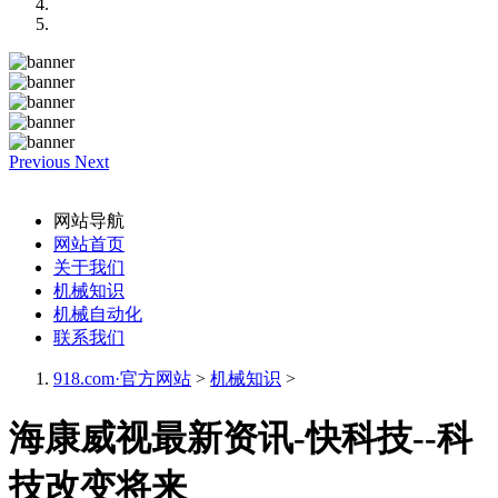
Previous
Next
网站导航
网站首页
关于我们
机械知识
机械自动化
联系我们
918.com·官方网站
>
机械知识
>
海康威视最新资讯-快科技--科
技改变将来