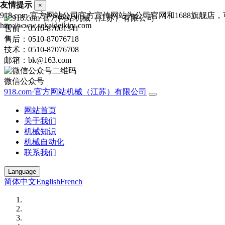
友情提示
×
918.com·官方网站公司官方宣传网站为公司官网和1688旗
http://www.sekaideikiru.com
售前：0510-87061341
售后：0510-87076718
技术：0510-87076708
邮箱：bk@163.com
微信公众号
918.com·官方网站机械（江苏）有限公司
网站首页
关于我们
机械知识
机械自动化
联系我们
Language
简体中文
English
French