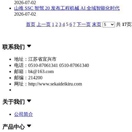
2026-07-02
山推 SSC 智驾 20 发布工程机械 AI 全域智能化时代
2026-07-02
首页
上一页
1
2
3
4
5
6
7
下一页
末页
共
17
页
联系我们
地址：江苏省宜兴市
电话：0510-87061341 0510-87061340
邮箱：bk@163.com
邮编：214200
网址：http://www.sekaideikiru.com
关于我们
公司简介
产品中心