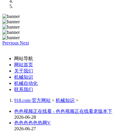
Previous
Next
网站导航
网站首页
关于我们
机械知识
机械自动化
联系我们
918.com·官方网站
>
机械知识
>
色色视频正在线看 - 色色视频正在线看老版本下
2026-06-28
色色色色色热网V
2026-06-27