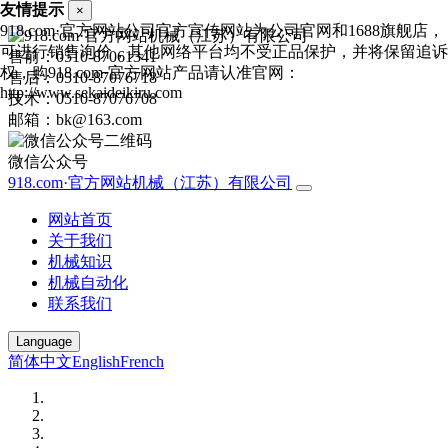
友情提示
×
918.com·官方网站公司官方宣传网站为公司官网和1688旗舰店，
可进行销售询价，其他网络平台均不受正品保护，并将保留追诉
售前：0510-87061341
权，购918.com·官方网站产品请认准官网：
售后：0510-87076718
http://www.sekaideikiru.com
技术：0510-87076708
邮箱：bk@163.com
微信公众号
918.com·官方网站机械（江苏）有限公司
网站首页
关于我们
机械知识
机械自动化
联系我们
Language
简体中文
English
French