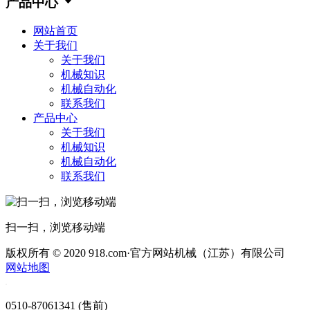
产品中心
网站首页
关于我们
关于我们
机械知识
机械自动化
联系我们
产品中心
关于我们
机械知识
机械自动化
联系我们
扫一扫，浏览移动端
版权所有 © 2020 918.com·官方网站机械（江苏）有限公司
网站地图
0510-87061341 (售前)