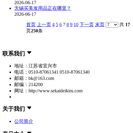
2026-06-17
无锡买美发用品正在哪里？
2026-06-17
首页
上一页
4
5
6
7
8
9
10
下一页
末页
共
17
页
250
条
联系我们
地址：江苏省宜兴市
电话：0510-87061341 0510-87061340
邮箱：bk@163.com
邮编：214200
网址：http://www.sekaideikiru.com
关于我们
公司简介