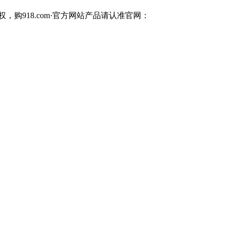
，购918.com·官方网站产品请认准官网：