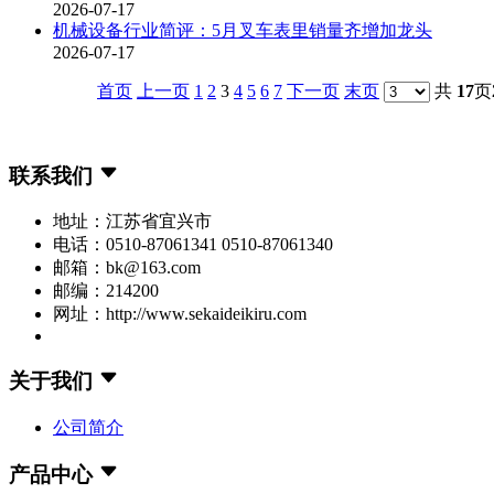
2026-07-17
机械设备行业简评：5月叉车表里销量齐增加龙头
2026-07-17
首页
上一页
1
2
3
4
5
6
7
下一页
末页
共
17
页
联系我们
地址：江苏省宜兴市
电话：0510-87061341 0510-87061340
邮箱：bk@163.com
邮编：214200
网址：http://www.sekaideikiru.com
关于我们
公司简介
产品中心