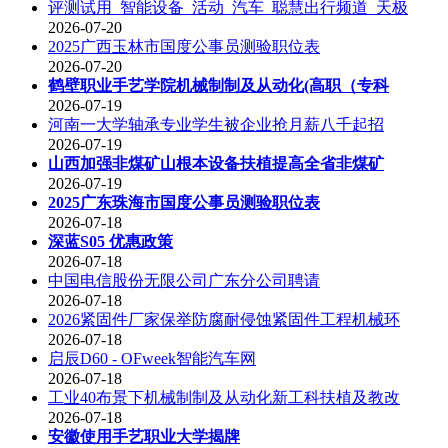
评测试用_智能设备_活动_汽车_聪慧出行频道_天极
2026-07-20
2025广西玉林市国度公事员测验职位表
2026-07-20
鹤壁职业手艺学院机械制制及从动化(高职（专科
2026-07-19
河南一大学轴承专业学生被企业抢月薪八千起招
2026-07-19
山西加强非煤矿山根本设备扶植提高全省非煤矿
2026-07-19
2025广东珠海市国度公事员测验职位表
2026-07-18
深蓝S05 优惠政策
2026-07-18
中国电信股份无限公司广东分公司聘请
2026-07-18
2026紧固件厂家保举防腐耐侵蚀紧固件工程机械环
2026-07-18
启辰D60 - OFweek智能汽车网
2026-07-18
工业40布景下机械制制及从动化新工科扶植及教改
2026-07-18
安徽使用手艺职业大学揭牌