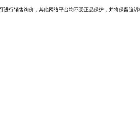
舰店，可进行销售询价，其他网络平台均不受正品保护，并将保留追诉权